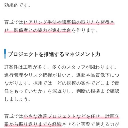
効果的です。
育成では
ヒアリング手法や議事録の取り方を習得さ
せ、関係者との協力が進む土台
を作ります。
プロジェクトを推進するマネジメント力
IT案件は工程が多く、多くのスタッフが関わります。
進行管理やリスク把握が甘いと、遅延や品質低下につ
ながります。採用では「どの規模の案件でどこまで責
任をもっていたか」を深堀りし、判断の根拠まで確認
しましょう。
育成では
小さな改善プロジェクトなどを任せ、計画立
案から振り返りまでを経験
させると実務で使える力が