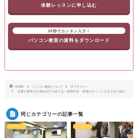
体験レッスンに申し込む
30秒でカンタン入力！
パソコン教室の資料をダウンロード
HOME
パソコン教室について
ITリテラシー
企業の競争力を高めるIT人材とは｜採用方法・育成のポイントをまとめて紹介
同じカテゴリーの記事一覧
ITリテラシー
ITリテラシー