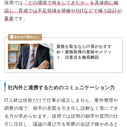
採用では
「どの環境で何をしてきたか」を具体的に確
認し、育成では不足領域を研修やOJTなどで補う設計が
重要
です。
資格を取るならIT系がおすす
め！資格取得の意味やメリッ
ト、注意点を徹底解説
社内外と連携するためのコミュニケーション力
IT人材は技術だけで仕事が成立しません。要件整理や
調整の場で、相手の意図を引き出し誤解なく形にでき
る力が求められます。採用では説明の順序や質問の仕
方に注目し、議論の運び方を実際の会話で確かめると