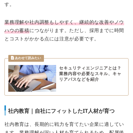
す。
業務理解や社内調整もしやすく、継続的な改善やノウ
ハウの蓄積
につながります。ただし、採用までに時間
とコストがかかる点には注意が必要です。
セキュリティエンジニアとは？
業務内容や必要なスキル、キャ
リアパスなどを紹介
社内教育｜自社にフィットしたIT人材が育つ
社内教育は、長期的に戦力を育てたい企業に適してい
ます。業務理解が深い人材を育てられるため、配属後