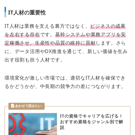
IT人材の重要性
IT人材は業務を支える裏方ではなく、
ビジネスの成果
を左右する存在
です。
基幹システムや業務アプリを安
定稼働させ、生産性や品質の維持に貢献
します。さら
に、データ活用やDX推進を通じて、新しい価値を生み
出す役割も担う人材です。
環境変化が激しい市場では、適切なIT人材を確保でき
るかどうかが、中長期の競争力の差につながります。
ITの資格でキャリアを広げる！
おすすめ資格をジャンル別で解
説