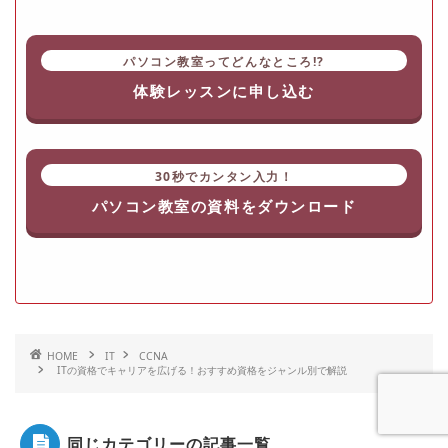
パソコン教室ってどんなところ!?
体験レッスンに申し込む
30秒でカンタン入力！
パソコン教室の資料をダウンロード
HOME
IT
CCNA
ITの資格でキャリアを広げる！おすすめ資格をジャンル別で解説
同じカテゴリーの記事一覧