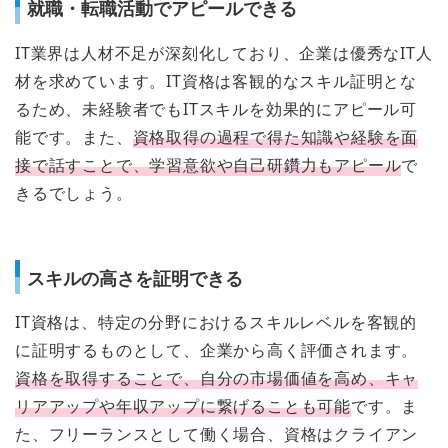
就職・転職活動でアピールできる
IT業界は人材不足が深刻化しており、企業は優秀なIT人
材を求めています。IT資格は客観的なスキル証明とな
るため、未経験者でもITスキルを効果的にアピール可
能です。また、
資格取得の過程で得た知識や経験を面
接で話すことで、学習意欲や自己研鑽力もアピール
で
きるでしょう。
スキルの高さを証明できる
IT資格は、特定の分野におけるスキルレベルを客観的
に証明するものとして、企業から高く評価されます。
資格を取得することで、自分の市場価値を高め、キャ
リアアップや年収アップに繋げることも可能
です。ま
た、フリーランスとして働く場合、資格はクライアン