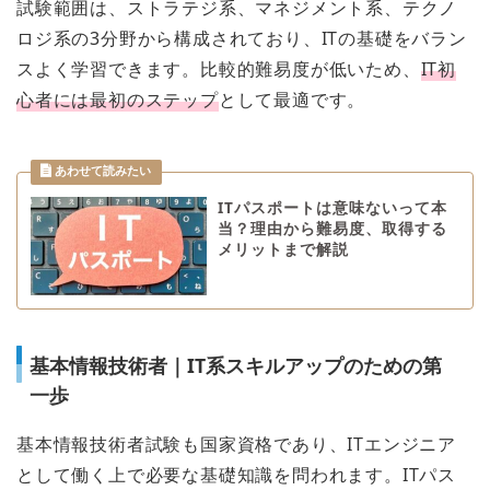
試験範囲は、ストラテジ系、マネジメント系、テクノ
ロジ系の3分野から構成されており、ITの基礎をバラン
スよく学習できます。比較的難易度が低いため、
IT初
心者には最初のステップ
として最適です。
ITパスポートは意味ないって本
当？理由から難易度、取得する
メリットまで解説
基本情報技術者｜IT系スキルアップのための第
一歩
基本情報技術者試験も国家資格であり、ITエンジニア
として働く上で必要な基礎知識を問われます。ITパス