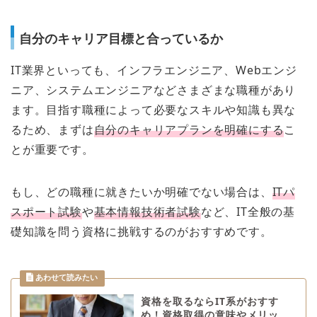
自分のキャリア目標と合っているか
IT業界といっても、インフラエンジニア、Webエンジ
ニア、システムエンジニアなどさまざまな職種があり
ます。目指す職種によって必要なスキルや知識も異な
るため、まずは
自分のキャリアプランを明確にする
こ
とが重要です。
もし、どの職種に就きたいか明確でない場合は、
ITパ
スポート試験
や
基本情報技術者試験
など、IT全般の基
礎知識を問う資格に挑戦するのがおすすめです。
資格を取るならIT系がおすす
め！資格取得の意味やメリッ