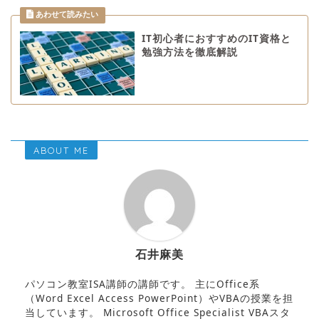
IT初心者におすすめのIT資格と
勉強方法を徹底解説
ABOUT ME
石井麻美
パソコン教室ISA講師の講師です。 主にOffice系
（Word Excel Access PowerPoint）やVBAの授業を担
当しています。 Microsoft Office Specialist VBAスタ