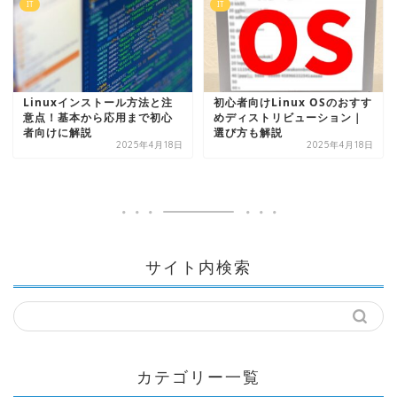
IT
IT
Linuxインストール方法と注
初心者向けLinux OSのおすす
意点！基本から応用まで初心
めディストリビューション｜
者向けに解説
選び方も解説
2025年4月18日
2025年4月18日
サイト内検索
カテゴリー一覧