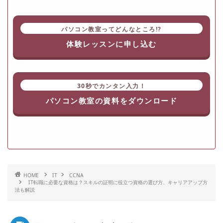
パソコン教室ってどんなところ!?
体験レッスンに申し込む
30秒でカンタン入力！
パソコン教室の資料をダウンロード
HOME
IT
CCNA
IT転職に必要な資格は？スキルの証明に役立つ資格の選び方、キャリアアップ方
法も解説