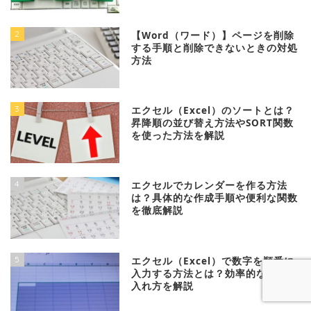
2
【Word（ワード）】ページを削除
する手順と削除できないときの対処
方法
3
エクセル（Excel）のソートとは？
昇降順の並び替え方法やSORT関数
を使った方法を解説
4
エクセルでカレンダーを作る方法
は？具体的な作成手順や便利な関数
を徹底解説
5
エクセル（Excel）で数字を順番に
入力する方法とは？効率的な連番の
入れ方を解説