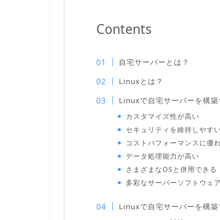
Contents
自宅サーバーとは？
Linuxとは？
Linuxで自宅サーバーを構
カスタマイズ性が高い
セキュリティを維持しやす
コストパフォーマンスに優
データ処理能力が高い
さまざまなOSと併用できる
多彩なサーバーソフトウェ
Linuxで自宅サーバーを構