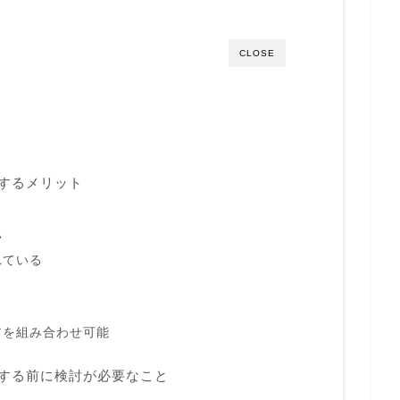
CLOSE
築するメリット
い
れている
アを組み合わせ可能
築する前に検討が必要なこと