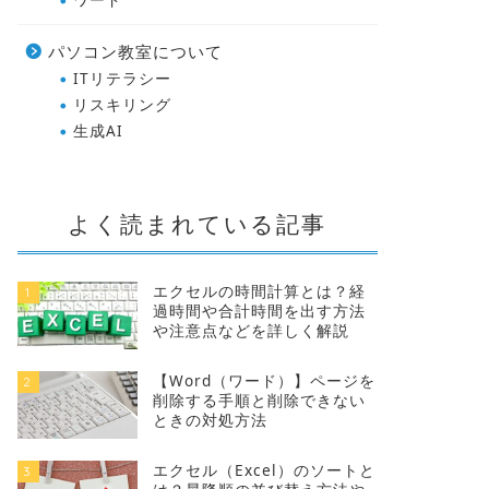
パソコン教室について
ITリテラシー
リスキリング
生成AI
よく読まれている記事
エクセルの時間計算とは？経
1
過時間や合計時間を出す方法
や注意点などを詳しく解説
【Word（ワード）】ページを
2
削除する手順と削除できない
ときの対処方法
エクセル（Excel）のソートと
3