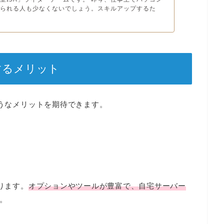
められる人も少なくないでしょう。スキルアップするた
するメリット
ようなメリットを期待できます。
ります。
オプションやツールが豊富で、自宅サーバー
。