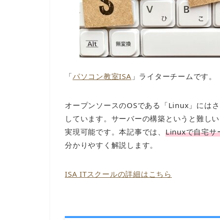
「
パソコン教室ISA
」ライターチームです。
オープンソースのOSである「Linux」に
しています。サーバーの構築というと難しいイ
実現可能です。本記事では、
Linuxで自
分かりやすく解説します。
ISA ITスクールの詳細はこちら