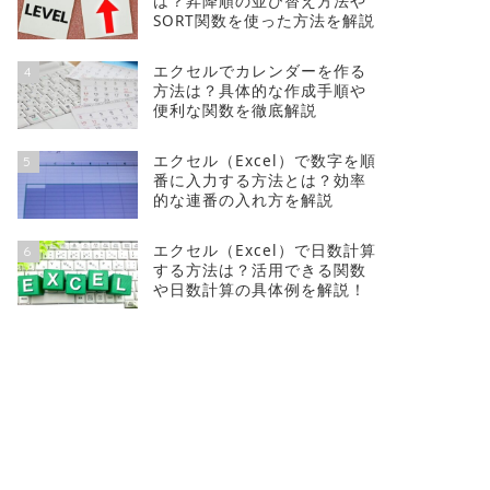
は？昇降順の並び替え方法や
SORT関数を使った方法を解説
エクセルでカレンダーを作る
4
方法は？具体的な作成手順や
便利な関数を徹底解説
エクセル（Excel）で数字を順
5
番に入力する方法とは？効率
的な連番の入れ方を解説
エクセル（Excel）で日数計算
6
する方法は？活用できる関数
や日数計算の具体例を解説！