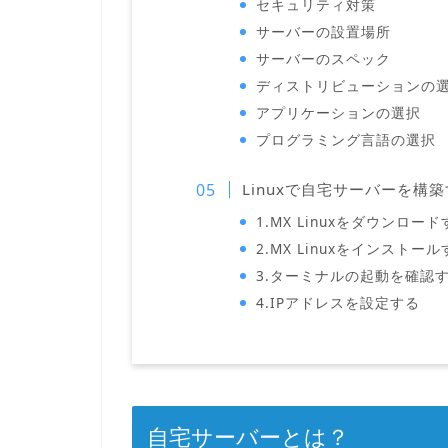
セキュリティ対策
サーバーの設置場所
サーバーのスペック
ディストリビューションの
アプリケーションの選択
プログラミング言語の選択
Linuxで自宅サーバーを構
1.MX Linuxをダウンロード
2.MX Linuxをインストール
3.ターミナルの起動を確認
4.IPアドレスを設定する
自宅サーバーとは？