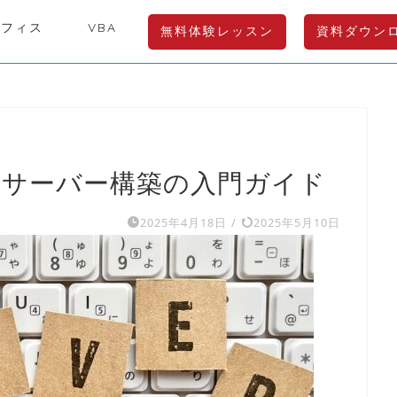
オフィス
VBA
無料体験レッスン
資料ダウン
自宅サーバー構築の入門ガイド
2025年4月18日
/
2025年5月10日