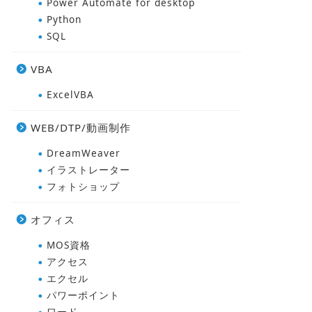
Power Automate for desktop
Python
SQL
VBA
ExcelVBA
WEB/DTP/動画制作
DreamWeaver
イラストレーター
フォトショップ
オフィス
MOS資格
アクセス
エクセル
パワーポイント
ワード