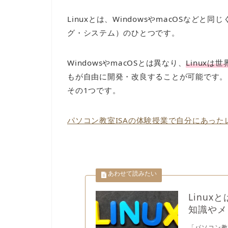
Linuxとは、WindowsやmacOSなど
グ・システム）のひとつです。
WindowsやmacOSとは異なり、
Linuxは
もが自由に開発・改良することが可能です。L
その1つです。
パソコン教室ISAの体験授業で自分にあっ
Linu
知識やメ
「パソコン教