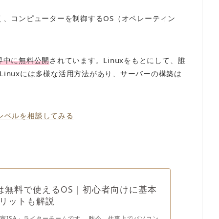
と同じく、コンピューターを制御するOS（オペレーティン
世界中に無料公開
されています。Linuxをもとにして、誰
inuxには多様な活用方法があり、サーバーの構築は
たレベルを相談してみる
xとは無料で使えるOS｜初心者向けに基本
リットも解説
室ISA」ライターチームです。 昨今、仕事上でパソコン