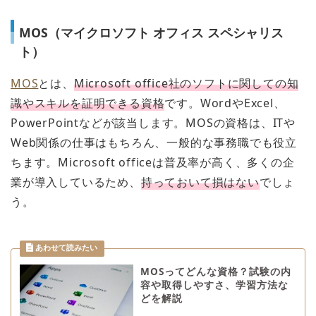
MOS（マイクロソフト オフィス スペシャリス
ト）
MOS
とは、
Microsoft office社のソフトに関しての知
識やスキルを証明できる資格
です。WordやExcel、
PowerPointなどが該当します。MOSの資格は、ITや
Web関係の仕事はもちろん、一般的な事務職でも役立
ちます。Microsoft officeは普及率が高く、多くの企
業が導入しているため、
持っておいて損はない
でしょ
う。
MOSってどんな資格？試験の内
容や取得しやすさ、学習方法な
どを解説