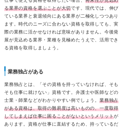
る業界の資格を選ぶことが大切
です。現代では、伸び
ている業界と衰退傾向にある業界が二極化しつつあり
ます。時代のニーズに合わない資格を取得しても、実
際の業務に活かせなければ意味がありません。今後発
展が見込める業界・業種を見極めたうえで、活用でき
る資格を取得しましょう。
業務独占がある
業務独占とは、「その資格を持っていなければ、そも
そも仕事に就けない」資格です。弁護士や医師などの
士業・師業などがわかりやすい例でしょう。
業務独占
がある資格は、取得の難易度は高いものの、一度取得
してしまえば仕事に困ることがないというメリット
が
あります。資格が仕事に直結するため、持っているだ