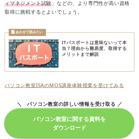
ィマネジメント試験
」などの、より専門性が高い資格
取得に挑戦するとよいでしょう。
ITパスポートは意味ないって本
当？理由から難易度、取得する
メリットまで解説
パソコン教室ISAのMOS講座体験授業を受けてみる
＼ パソコン教室の詳しい情報を受け取る ／
パソコン教室に関する資料を
ダウンロード