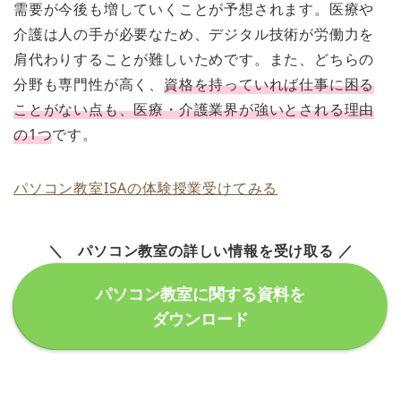
需要が今後も増していくことが予想されます。医療や
介護は人の手が必要なため、デジタル技術が労働力を
肩代わりすることが難しいためです。また、どちらの
分野も専門性が高く、
資格を持っていれば仕事に困る
ことがない点も、医療・介護業界が強いとされる理由
の1つ
です。
パソコン教室ISAの体験授業受けてみる
＼ パソコン教室の詳しい情報を受け取る ／
パソコン教室に関する資料を
ダウンロード