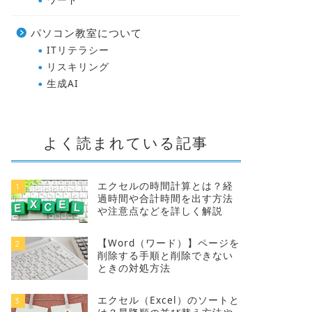
パソコン教室について
ITリテラシー
リスキリング
生成AI
よく読まれている記事
エクセルの時間計算とは？経
1
過時間や合計時間を出す方法
や注意点などを詳しく解説
【Word（ワード）】ページを
2
削除する手順と削除できない
ときの対処方法
エクセル（Excel）のソートと
3