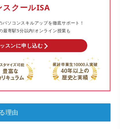
スクールISA
の
パソコンスキルアップを徹底サポート！
の
最寄駅5分以内!オンライン授業も
ッスンに申し込む
る理由