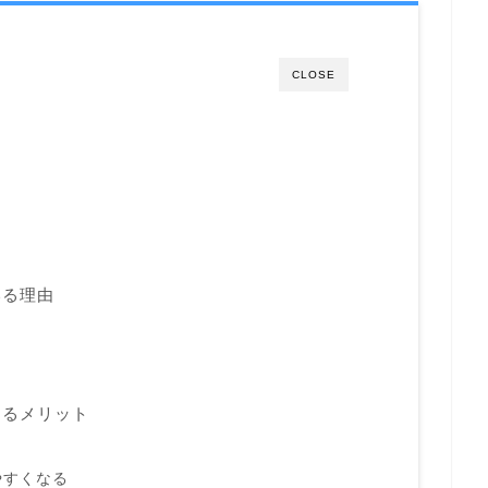
CLOSE
いる理由
するメリット
やすくなる