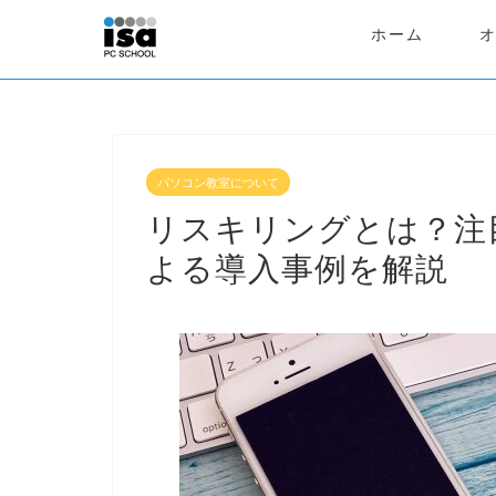
ホーム
パソコン教室について
リスキリングとは？注
よる導入事例を解説