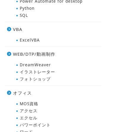
Power Automate for desktop
Python
SQL
VBA
ExcelVBA
WEB/DTP/動画制作
DreamWeaver
イラストレーター
フォトショップ
オフィス
MOS資格
アクセス
エクセル
パワーポイント
ワード