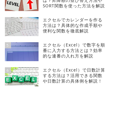
は？昇降順の並び替え方法や
SORT関数を使った方法を解説
エクセルでカレンダーを作る
4
方法は？具体的な作成手順や
便利な関数を徹底解説
エクセル（Excel）で数字を順
5
番に入力する方法とは？効率
的な連番の入れ方を解説
エクセル（Excel）で日数計算
6
する方法は？活用できる関数
や日数計算の具体例を解説！