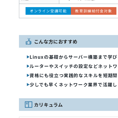
オンライン受講可能
教育訓練給付金対象
こんな方におすすめ
Linuxの基礎からサーバー構築まで学
ルーターやスイッチの設定などネットワ
資格にも役立つ実践的なスキルを短期間
少しでも早くネットワーク業界で活躍し
カリキュラム