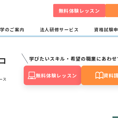
無料体験レッスン
入学のご案内
法人研修サービス
資格試験
成コ
学びたいスキル・希望の職業にあわせ
無料体験レッスン
資料
ース