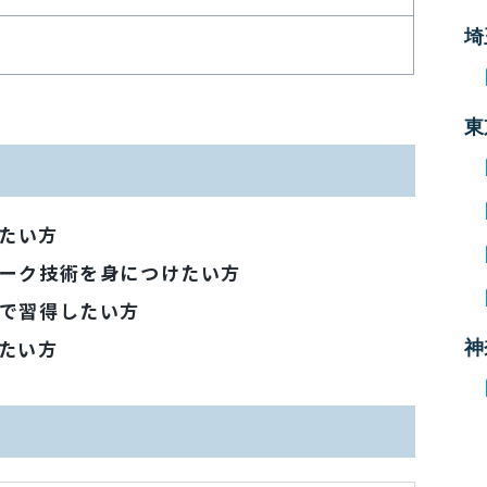
埼
東
びたい方
ーク技術を身につけたい方
で習得したい方
たい方
神