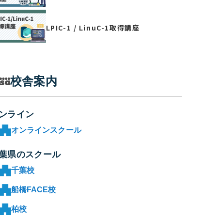
LPIC-1 / LinuC-1取得講座
校舎案内
ンライン
オンラインスクール
葉県のスクール
千葉校
船橋FACE校
柏校