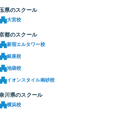
玉県のスクール
大宮校
京都のスクール
新宿エルタワー校
銀座校
池袋校
イオンスタイル南砂校
奈川県のスクール
横浜校