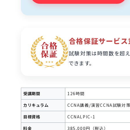
合格保証サービス
試験対策は時間数を超え
できます。
受講期間
126時間
カリキュラム
CCNA講義/演習
CCNA試験対
目標資格
CCNA
LPIC-1
料金
385,000円（税込）