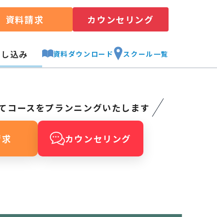
資料請求
カウンセリング
申し込み
資料ダウンロード
スクール一覧
てコースをプランニングいたします
請求
カウンセリング