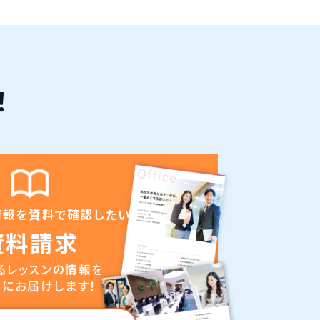
！
情報を資料で確認したい
資料請求
るレッスンの情報を
にお届けします！