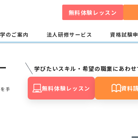
無料体験レッスン
入学のご案内
法人研修サービス
資格試験
ー
学びたいスキル・希望の職業にあわせ
無料体験レッスン
資料
格を手