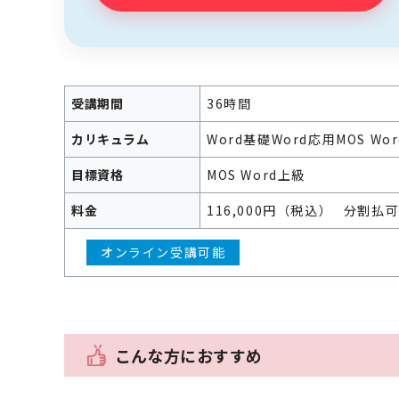
受講期間
36時間
カリキュラム
Word基礎
Word応用
MOS W
目標資格
MOS Word上級
料金
116,000円（税込）
分割払
オンライン受講可能
こんな方におすすめ