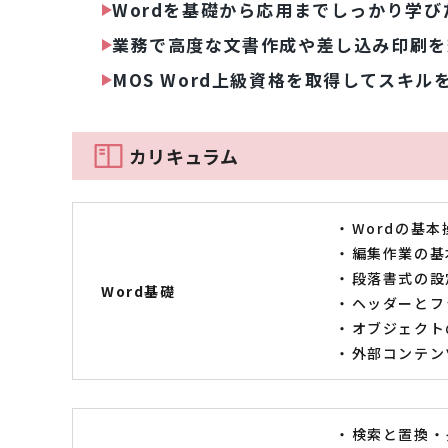
Wordを基礎から応用までしっかり学び
業務で高度な文書作成や差し込み印刷を
MOS Word上級資格を取得してスキル
カリキュラム
Wordの基本
編集作業の基
段落書式の設
Word基礎
ヘッダーとフ
オブジェクトの
外部コンテン
検索と置換