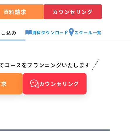
資料請求
カウンセリング
申し込み
資料ダウンロード
スクール一覧
てコースをプランニングいたします
請求
カウンセリング