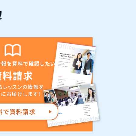
！
情報を資料で確認したい
資料請求
るレッスンの情報を
にお届けします！
料で資料請求