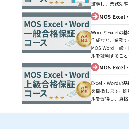
証明し、業務効率
MOS Exc
WordとExce
作成など、業務で
MOS Word一
ルを証明すること
MOS Exc
Excel・Wor
を目指します。関
ルを習得し、資格