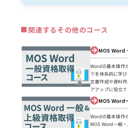
■
関連するその他のコース
MOS Wor
Wordの基本操
でを体系的に学び、
文書作成や資料作
アアップに役立て
MOS Wor
Wordの基本操
MOS Word