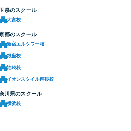
玉県のスクール
大宮校
京都のスクール
新宿エルタワー校
銀座校
池袋校
イオンスタイル南砂校
奈川県のスクール
横浜校