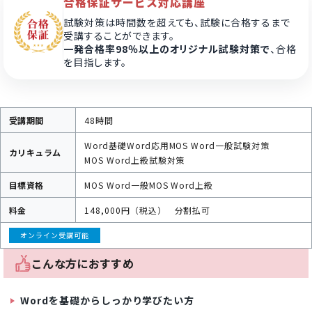
合格保証サービス対応講座
試験対策は時間数を超えても、試験に合格するまで
受講することができます。
一発合格率98％以上のオリジナル試験対策で
、合格
を目指します。
受講期間
48時間
Word基礎
Word応用
MOS Word一般試験対策
カリキュラム
MOS Word上級試験対策
目標資格
MOS Word一般
MOS Word上級
料金
148,000円（税込）
分割払可
オンライン受講可能
こんな方におすすめ
Wordを基礎からしっかり学びたい方