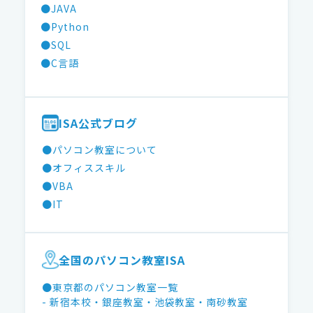
●JAVA
●Python
●SQL
●C言語
ISA公式ブログ
●パソコン教室について
●オフィススキル
●VBA
●IT
全国のパソコン教室ISA
●東京都のパソコン教室一覧
- 新宿本校
・銀座教室
・池袋教室
・南砂教室