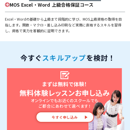
MOS Excel・Word 上級合格保証コース
Excel・Wordの基礎から上級まで段階的に学び、MOS上級資格の取得を目
指します。関数・マクロ・差し込み印刷など実務に直結するスキルを習得
し、資格で実力を客観的に証明できます。
今すぐ
スキルアップ
を検討！
まずは無料で体験！
無料体験レッスンお申し込み
オンラインでもお近くのスクールでも
ご都合にあわせて選べます！
今すぐ申し込み