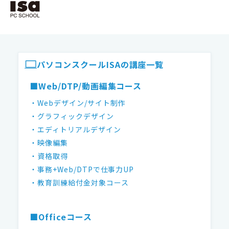
ISAパソコンスクール フッター
パソコンスクールISAの講座一覧
■Web/DTP/動画編集コース
・Webデザイン/サイト制作
・グラフィックデザイン
・エディトリアルデザイン
・映像編集
・資格取得
・事務+Web/DTPで仕事力UP
・教育訓練給付金対象コース
■Officeコース