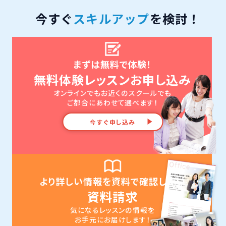
今すぐ
スキルアップ
を検討！
まずは無料で体験！
無料体験レッスンお申し込み
オンラインでもお近くのスクールでも
ご都合にあわせて選べます！
今すぐ申し込み
より詳しい情報を資料で確認したい
資料請求
気になるレッスンの情報を
お手元にお届けします！