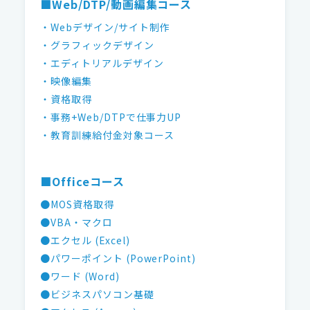
■Web/DTP/動画編集コース
・Webデザイン/サイト制作
・グラフィックデザイン
・エディトリアルデザイン
・映像編集
・資格取得
・事務+Web/DTPで仕事力UP
・教育訓練給付金対象コース
■Officeコース
●MOS資格取得
●VBA・マクロ
●エクセル (Excel)
●パワーポイント (PowerPoint)
●ワード (Word)
●ビジネスパソコン基礎