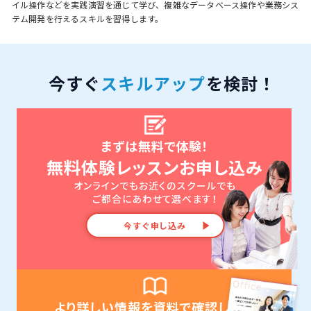
イル操作などを実践演習を通じて学び、複雑なデータベース操作や業務シス
テム開発を行えるスキルを習得します。
今すぐ
スキルアップ
を検討！
まずは無料で体験！
無料体験レッスンお申し込み
オンラインでもお近くのスクールでも
ご都合にあわせて選べます！
今すぐ申し込み
より詳しい情報を資料で確認したい