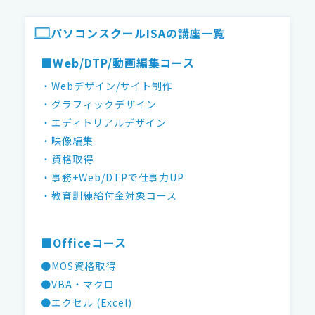
ISAパソコンスクール フッター
パソコンスクールISAの講座一覧
■Web/DTP/動画編集コース
・Webデザイン/サイト制作
・グラフィックデザイン
・エディトリアルデザイン
・映像編集
・資格取得
・事務+Web/DTPで仕事力UP
・教育訓練給付金対象コース
■Officeコース
●MOS資格取得
●VBA・マクロ
●エクセル (Excel)