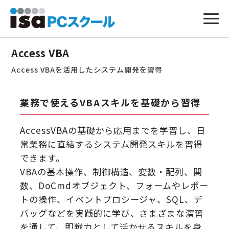
本
文
Access VBA
へ
ス
Access VBAを活用したシステム開発を習得
キ
ッ
プ
業務で使えるVBAスキルを基礎から習得
AccessVBAの基礎から応用までを学習し、日
常業務に直結するシステム開発スキルを習得
できます。
VBAの基本操作、制御構造、変数・配列、関
数、DoCmdオブジェクト、フォームやレポー
トの操作、イベントプロシージャ、SQL、デ
バッグなどを実践的に学び、さまざまな演習
を通して、即戦力として活かせるスキルを身