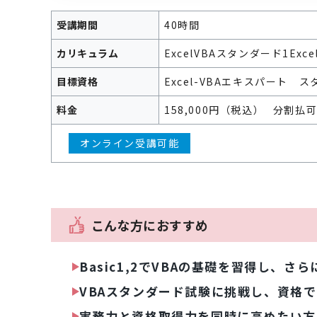
受講期間
40時間
カリキュラム
ExcelVBAスタンダード1
Exc
目標資格
Excel-VBAエキスパート 
料金
158,000円（税込）
分割払
オンライン受講可能
こんな方におすすめ
Basic1,2でVBAの基礎を習得し、
VBAスタンダード試験に挑戦し、資格
実務力と資格取得力を同時に高めたい方