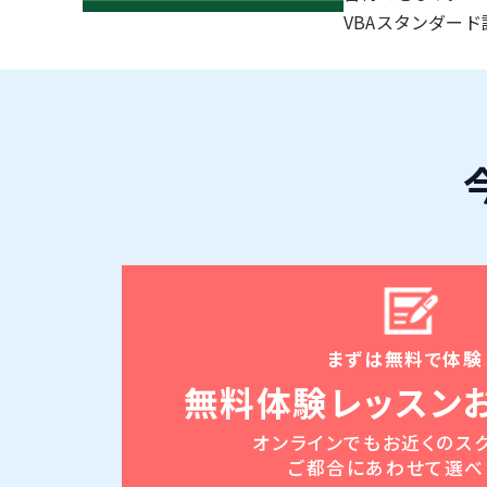
VBAスタンダー
まずは無料で体験
無料体験レッスン
オンラインでもお近くのス
ご都合にあわせて選べ