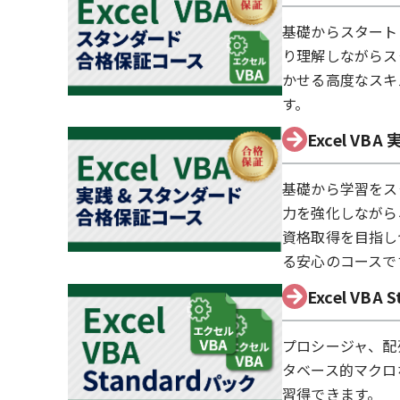
基礎からスタート
り理解しながらス
かせる高度なスキ
す。
Excel V
基礎から学習をス
力を強化しながら
資格取得を目指し
る安心のコースで
Excel VBA
プロシージャ、配
タベース的マクロ
習得できます。