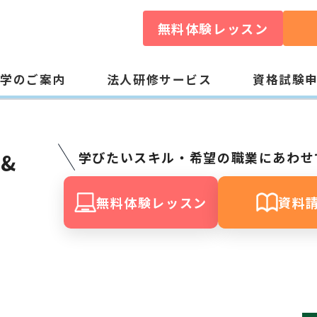
無料体験レッスン
入学のご案内
法人研修サービス
資格試験
 &
学びたいスキル・希望の職業にあわせ
無料体験レッスン
資料