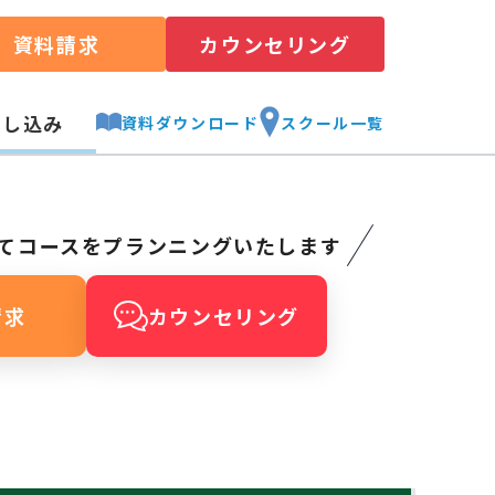
資料請求
カウンセリング
申し込み
資料ダウンロード
スクール一覧
てコースをプランニングいたします
請求
カウンセリング