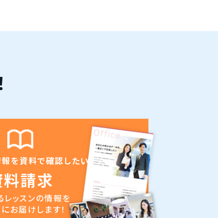
！
情報を資料で確認したい
資料請求
るレッスンの情報を
にお届けします！