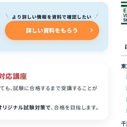
より詳しい情報を資料で確認したい
詳しい資料をもらう
東
対応講座
ても、試験に合格するまで受講することが
オリジナル試験対策で
、合格を目指します。
千