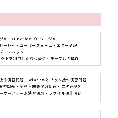
ージャ
Functionプロシージャ
シージャ
ユーザーフォーム
エラー処理
プ
デバック
ジェクトを利用した並べ替え
テーブルの操作
操作演習問題
Windowとブック操作演習問題
演習問題
配列・関数演習問題
二次元配列
ーザーフォーム演習問題
ファイル操作問題