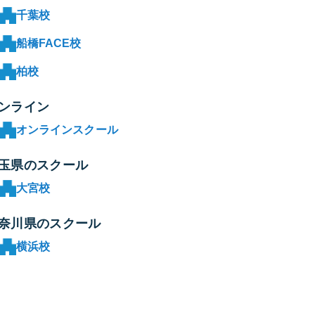
千葉校
船橋FACE校
柏校
ンライン
オンラインスクール
玉県のスクール
大宮校
奈川県のスクール
横浜校