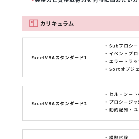
カリキュラム
Subプロシ
イベントプロ
ExcelVBAスタンダード1
エラートラッ
Sortオブ
セル・シート
プロシージャ
ExcelVBAスタンダード2
動的配列
ユ
模擬試験