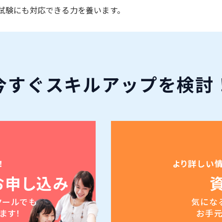
ド試験にも対応できる力を養います。
今すぐ
スキルアップ
を検討
！
より詳しい
お申し込み
クールでも
気にな
ます！
お手元