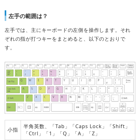
左手の範囲は？
左手では、主にキーボードの左側を操作します。それ
ぞれの指が打つキーをまとめると、以下のとおりで
す。
半角英数、「Tab」「Caps Lock」「Shift」
小指
「Ctrl」「1」「Q」「A」「Z」