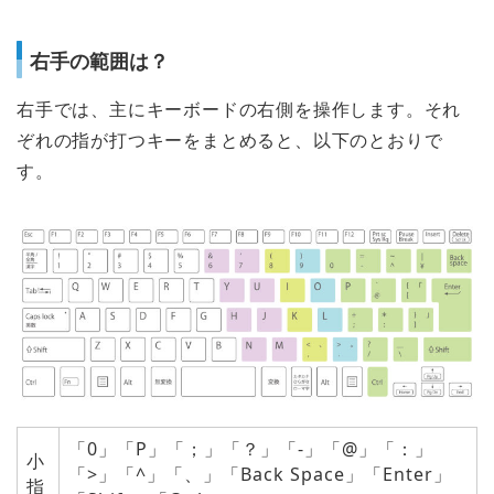
右手の範囲は？
右手では、主にキーボードの右側を操作します。それ
ぞれの指が打つキーをまとめると、以下のとおりで
す。
「0」「P」「；」「？」「-」「@」「：」
小
「>」「^」「、」「Back Space」「Enter」
指