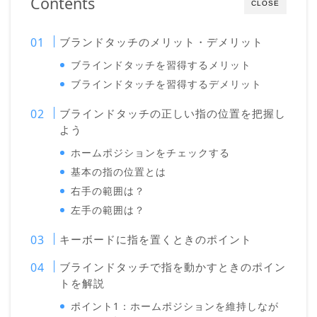
Contents
CLOSE
ブランドタッチのメリット・デメリット
ブラインドタッチを習得するメリット
ブラインドタッチを習得するデメリット
ブラインドタッチの正しい指の位置を把握し
よう
ホームポジションをチェックする
基本の指の位置とは
右手の範囲は？
左手の範囲は？
キーボードに指を置くときのポイント
ブラインドタッチで指を動かすときのポイン
トを解説
ポイント1：ホームポジションを維持しなが