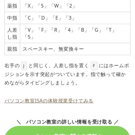
薬指
「X」「S」「W」「2」
中指
「C」「D」「E」「3」
人差
「V」「F」「R」「4」「B」「G」「T」
し指
「5」
親指
スペースキー、無変換キー
右手の
と同じく、人差し指を置く
にはホームポ
J
F
ジションを示す突起がついています。指で触って確か
めながらタイピングしましょう。
パソコン教室ISAの体験授業受けてみる
＼ パソコン教室の詳しい情報を受け取る ／