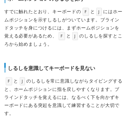
すでに触れたとおり、キーボードの
と
にはホー
F
J
ムポジションを示すしるしがついています。ブライン
ドタッチを身につけるには、まずホームポジションを
覚える必要があるため、
と
のしるしを探すとこ
F
J
ろから始めましょう。
しるしを意識してキーボードを見ない
と
のしるしを常に意識しながらタイピングする
F
J
と、ホームポジションに指を戻しやすくなります。ブ
ラインドタッチを覚えるには、なるべく下を向かずキ
ーボードにある突起を意識して練習することが大切で
す。