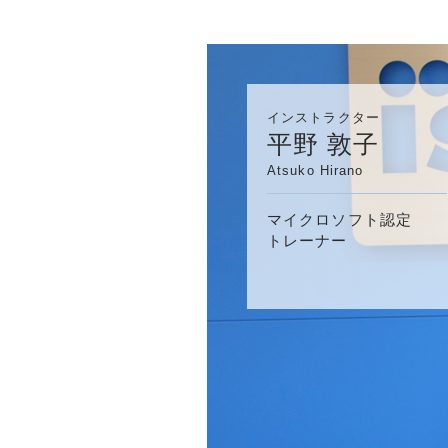
インストラクター
平野 敦子
Atsuko Hirano
マイクロソフト認定
トレーナー