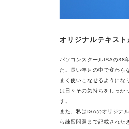
オリジナルテキスト
パソコンスクールISAの3
た。長い年月の中で変わら
まく使いこなせるようにな
は日々その気持ちをしっか
す。
また、私はISAのオリジナ
ら練習問題まで記載された