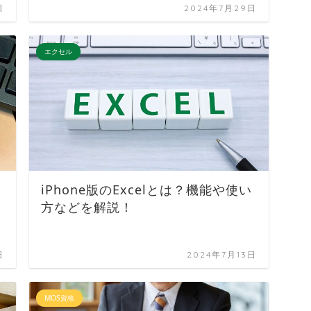
日
2024年7月29日
エクセル
iPhone版のExcelとは？機能や使い
方などを解説！
日
2024年7月13日
MOS資格