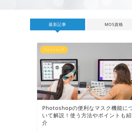
最新記事
MOS資格
フォトショップ
Photoshopの便利なマスク機能に
いて解説！使う方法やポイントも紹
介