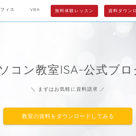
オフィス
VBA
無料体験レッスン
資料ダウン
ソコン教室ISA-公式ブロ
＼ まずはお気軽に資料請求 ／
教室の資料をダウンロードしてみる