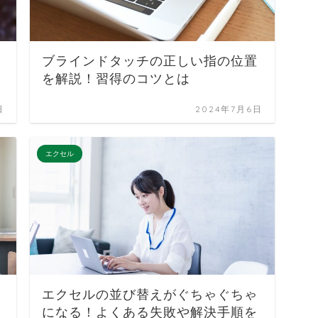
ブラインドタッチの正しい指の位置
を解説！習得のコツとは
日
2024年7月6日
エクセル
エクセルの並び替えがぐちゃぐちゃ
になる！よくある失敗や解決手順を