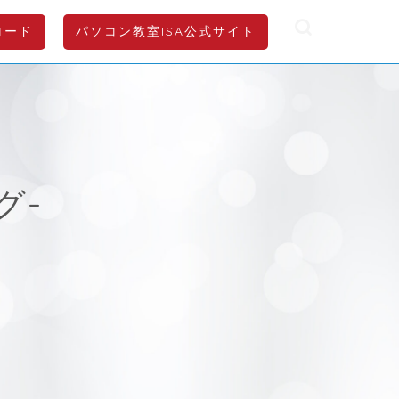
ロード
パソコン教室ISA公式サイト
グ-