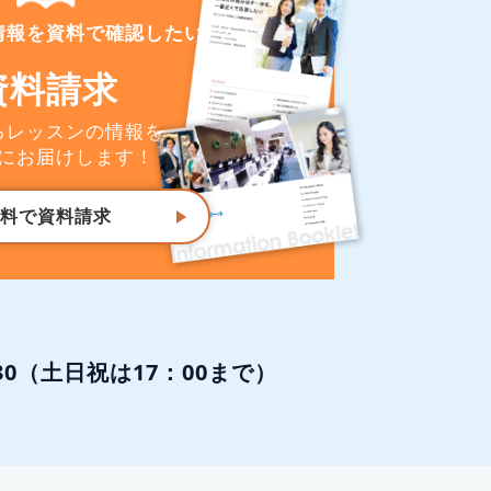
情報を資料で確認したい
資料請求
るレッスンの情報を
にお届けします！
料で資料請求
:30（土日祝は17：00まで）