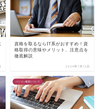
載
資格を取るならIT系がおすすめ！資
格取得の意味やメリット、注意点を
徹底解説
日
2024年7月12日
パソコン教室について