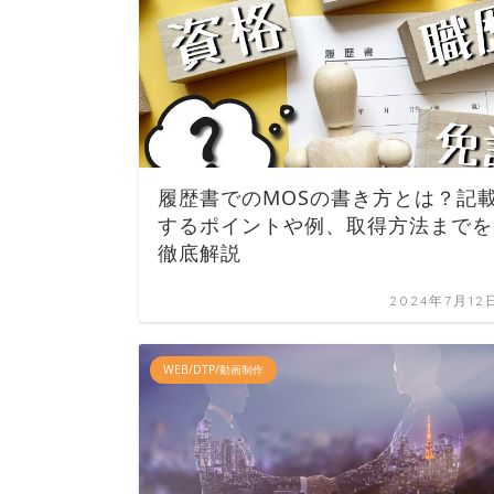
履歴書でのMOSの書き方とは？記
するポイントや例、取得方法までを
徹底解説
2024年7月12
WEB/DTP/動画制作