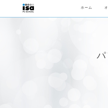
ホーム
パ