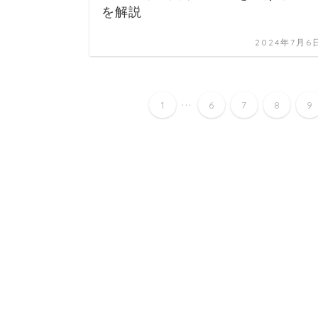
を解説
2024年7月6
...
1
6
7
8
9