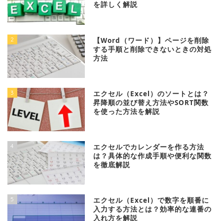
を詳しく解説
2
【Word（ワード）】ページを削除
する手順と削除できないときの対処
方法
3
エクセル（Excel）のソートとは？
昇降順の並び替え方法やSORT関数
を使った方法を解説
4
エクセルでカレンダーを作る方法
は？具体的な作成手順や便利な関数
を徹底解説
5
エクセル（Excel）で数字を順番に
入力する方法とは？効率的な連番の
入れ方を解説