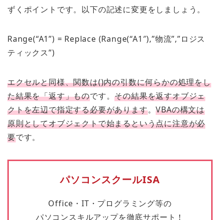
ずくポイントです。以下の記述に変更をしましょう。
Range(“A1”) = Replace (Range(“A1″),”物流”,”ロジス
ティックス”)
エクセルと同様、関数は()内の引数に何らかの処理をし
た結果を「返す」もの
です。
その結果を返すオブジェ
クトを左辺で指定する必要があります
。
VBAの構文は
原則としてオブジェクトで始まるという点に注意が必
要
です。
パソコンスクールISA
Office・IT・プログラミング等の
パソコンスキルアップを徹底サポート！