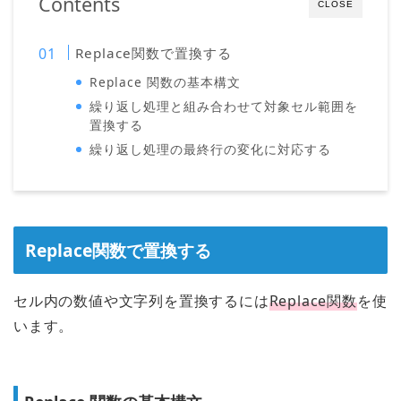
Contents
CLOSE
Replace関数で置換する
Replace 関数の基本構文
繰り返し処理と組み合わせて対象セル範囲を
置換する
繰り返し処理の最終行の変化に対応する
Replace関数で置換する
セル内の数値や文字列を置換するには
Replace関数
を使
います。