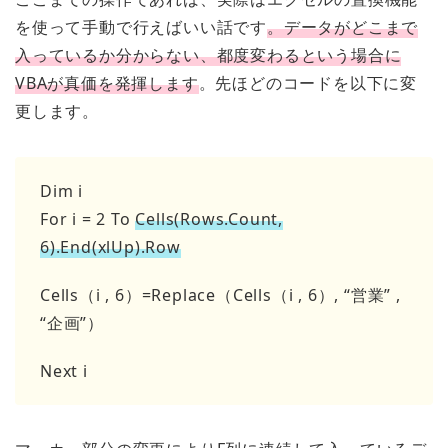
を使って手動で行えばいい話です
。データがどこまで
入っているか分からない、都度変わるという場合に
VBAが真価を発揮します
。先ほどのコードを以下に変
更します。
Dim i
For i = 2 To
Cells(Rows.Count,
6).End(xlUp).Row
Cells（i , 6）=Replace（Cells（i , 6）, “営業” ,
“企画”）
Next i