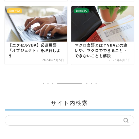
ExcelVBA
ExcelVBA
【エクセルVBA】必須用語
マクロ言語とは？VBAとの違
「オブジェクト」を理解しよ
いや、マクロでできること・
う
できないことも解説
2024年3月5日
2026年4月2日
サイト内検索