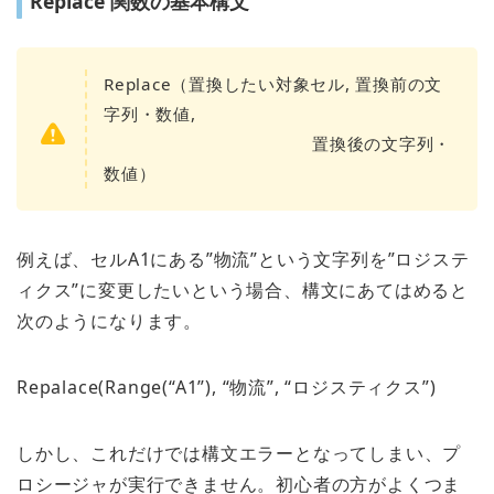
Replace 関数の基本構文
Replace（置換したい対象セル, 置換前の文
字列・数値,
置換後の文字列・
数値）
例えば、セルA1にある”物流”という文字列を”ロジステ
ィクス”に変更したいという場合、構文にあてはめると
次のようになります。
Repalace(Range(“A1”), “物流”, “ロジスティクス”)
しかし、これだけでは構文エラーとなってしまい、プ
ロシージャが実行できません。初心者の方がよくつま