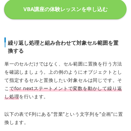
VBA講座の体験レッスンを申し込む
繰り返し処理と組み合わせて対象セル範囲を置
換する
単一のセルだけではなく、セル範囲に置換を行う方法
を確認しましょう。上の例のようにオブジェクトとし
て指定するセルと置換したい対象セルは同じです。そ
こ
でfor nextステートメントで変数を動かして繰り返
し処理
を行います。
以下の表でF列にある”営業”という文字列を”企画”に置
換します。