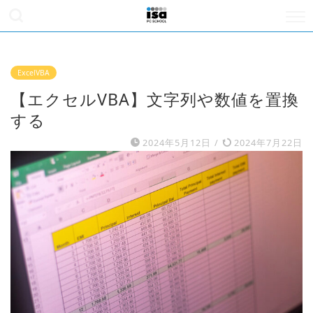
ExcelVBA
【エクセルVBA】文字列や数値を置換
する
2024年5月12日
/
2024年7月22日