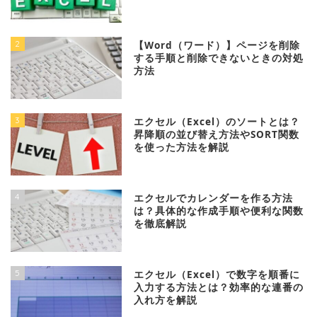
2
【Word（ワード）】ページを削除
する手順と削除できないときの対処
方法
3
エクセル（Excel）のソートとは？
昇降順の並び替え方法やSORT関数
を使った方法を解説
4
エクセルでカレンダーを作る方法
は？具体的な作成手順や便利な関数
を徹底解説
5
エクセル（Excel）で数字を順番に
入力する方法とは？効率的な連番の
入れ方を解説