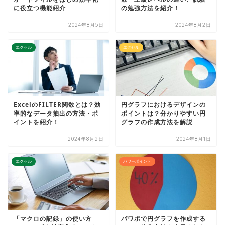
に役立つ機能紹介
の勉強方法を紹介！
2024年8月5日
2024年8月2日
エクセル
エクセル
ExcelのFILTER関数とは？効
円グラフにおけるデザインの
率的なデータ抽出の方法・ポ
ポイントは？分かりやすい円
イントを紹介！
グラフの作成方法を解説
2024年8月2日
2024年8月1日
エクセル
パワーポイント
「マクロの記録」の使い方
パワポで円グラフを作成する