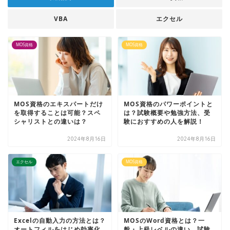
VBA
エクセル
MOS資格
MOS資格
MOS資格のエキスパートだけ
MOS資格のパワーポイントと
を取得することは可能？スペ
は？試験概要や勉強方法、受
シャリストとの違いは？
験におすすめの人を解説！
2024年8月16日
2024年8月16日
エクセル
MOS資格
Excelの自動入力の方法とは？
MOSのWord資格とは？一
オートフィルをはじめ効率化
般・上級レベルの違い、試験