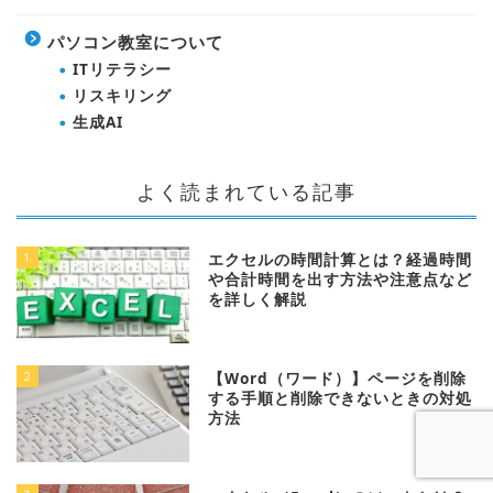
パソコン教室について
ITリテラシー
リスキリング
生成AI
よく読まれている記事
1
エクセルの時間計算とは？経過時間
や合計時間を出す方法や注意点など
を詳しく解説
2
【Word（ワード）】ページを削除
する手順と削除できないときの対処
方法