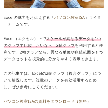
Excelの魅力をお伝えする「
パソコン教室ISA
」ライタ
ーチームです。
Excel（エクセル）上で
スケールが異なるデータを1つ
のグラフで比較したいなら、2軸グラフ
を利用すると便
利です。2軸グラフなら、異なる単位や数値範囲をもつ
データセットを視覚的に分かりやすく表示できます。
この記事では、Excelの2軸グラフ（複合グラフ）につ
いて解説します。複数のデータを有効活用するため
に、ぜひ参考にしてください。
パソコン教室ISAの資料をダウンロード（無料）