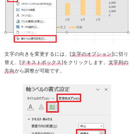
文字の向きを変更するには、[
文字のオプション
]に切り
替え、[
テキストボックス
]をクリックします。
文字列の
方向
から調整が可能です。